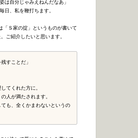
姿は自分じゃみえねんだなあ」
毎日、私を鞭打ちます。
は「Ｓ家の掟」というものが書いて
た。ご紹介したいと思います。
を残すことだ」
理してくれた方に。
くの人が満たされます。
しても、全くかまわないというの