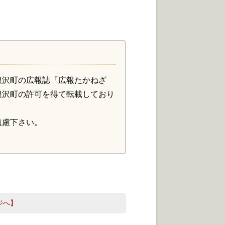
根沢町の広報誌『広報たかねざ
根沢町の許可を得て転載しており
遠慮下さい。
ジへ】