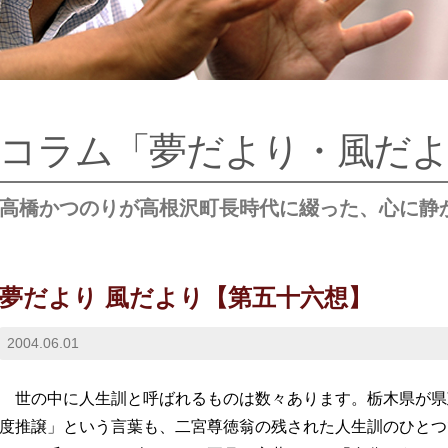
コラム「夢だより・風だ
高橋かつのりが高根沢町長時代に綴った、心に静
夢だより 風だより【第五十六想】
2004.06.01
世の中に人生訓と呼ばれるものは数々あります。栃木県が県
度推譲」という言葉も、二宮尊徳翁の残された人生訓のひとつ