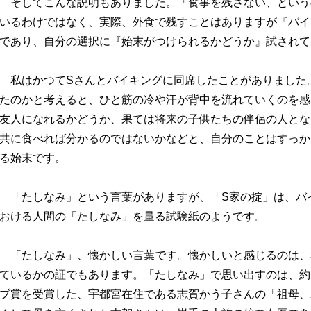
そしてこんな説明もありました。「食事を残さない、という
いるわけではなく、実際、外食で残すことはありますが『バイ
であり、自分の選択に『始末がつけられるかどうか』試されて
私はかつてSさんとバイキングに同席したことがありました
たのかと考えると、ひと筋の冷や汗が背中を流れていくのを感
友人になれるかどうか、果ては将来の子供たちの伴侶の人とな
共に食べれば分かるのではないかなどと、自分のことはすっか
る始末です。
「たしなみ」という言葉がありますが、「S家の掟」は、バ
おける人間の「たしなみ」を量る試験紙のようです。
「たしなみ」、懐かしい言葉です。懐かしいと感じるのは、
ているかの証でもあります。「たしなみ」で思い出すのは、約
ブ賞を受賞した、宇都宮在住である志賀かう子さんの「祖母、