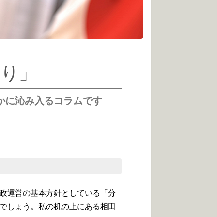
より」
かに沁み入るコラムです
政運営の基本方針としている「分
でしょう。私の机の上にある相田