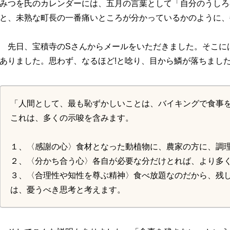
みつを氏のカレンダーには、五月の言葉として「自分のうしろ
と、未熟な町長の一番痛いところが分かっているかのように、
先日、宝積寺のSさんからメールをいただきました。そこに
ありました。思わず、なるほど!と唸り、目から鱗が落ちまし
「人間として、最も恥ずかしいことは、バイキングで食事
これは、多くの示唆を含みます。
１、〈感謝の心〉食材となった動植物に、農家の方に、調
２、〈分かち合う心〉各自が必要な分だけとれば、より多
３、〈合理性や知性を尊ぶ精神〉食べ放題なのだから、残
は、憂うべき思考と考えます。