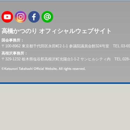
高橋かつのり オフィシャルウェブサイト
国会事務所：
〒100-8962 東京都千代田区永田町2-1-1 参議院議員会館324号室 TEL.03-6550-0
高根沢事務所：
〒329-1232 栃木県塩谷郡高根沢町光陽台1-1-2 サンヒルシティ内 TEL.028-675-6