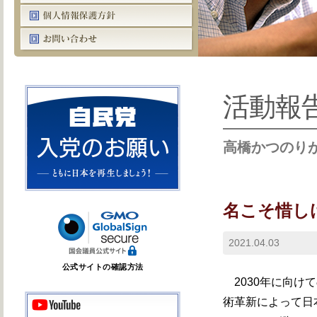
活動報
高橋かつのり
名こそ惜し
2021.04.03
公式サイトの確認方法
2030年に向けて
術革新によって日