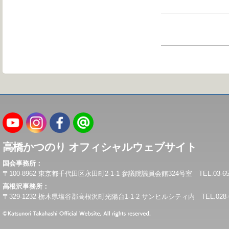
高橋かつのり オフィシャルウェブサイト
国会事務所：
〒100-8962 東京都千代田区永田町2-1-1 参議院議員会館324号室 TEL.03-6550-0
高根沢事務所：
〒329-1232 栃木県塩谷郡高根沢町光陽台1-1-2 サンヒルシティ内 TEL.028-675-6