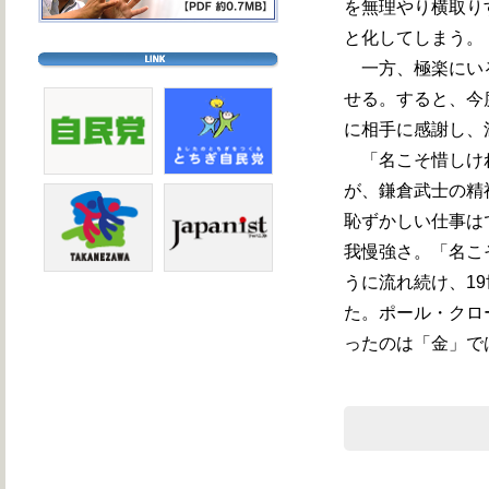
を無理やり横取り
と化してしまう。
一方、極楽にいる
せる。すると、今
に相手に感謝し、
「名こそ惜しけれ
が、鎌倉武士の精
恥ずかしい仕事は
我慢強さ。「名こ
うに流れ続け、1
た。ポール・クロ
ったのは「金」で