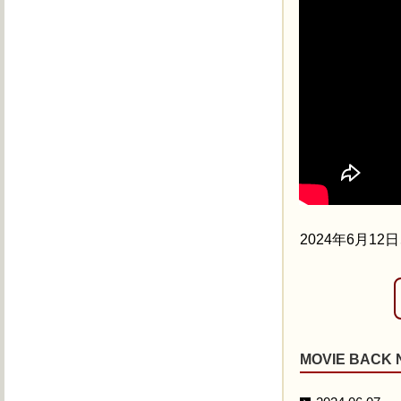
2019.07.04
2019.05.27
2019.02.14
2018.11.13
2016.11.18
2024年6月
2016.01.05
2015.07.07
2015.06.12
MOVIE BACK