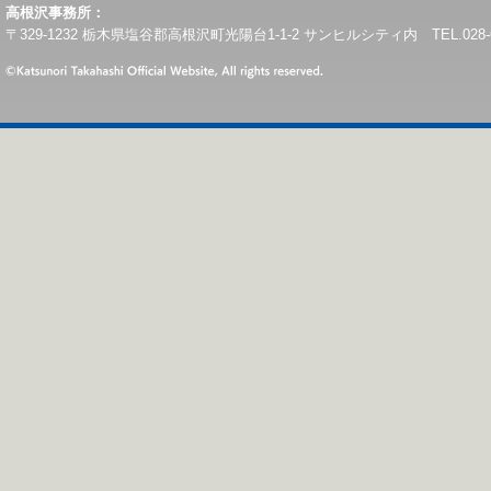
高根沢事務所：
〒329-1232 栃木県塩谷郡高根沢町光陽台1-1-2 サンヒルシティ内 TEL.028-675-6