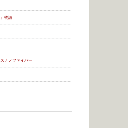
家』物語
ースナノファイバー」