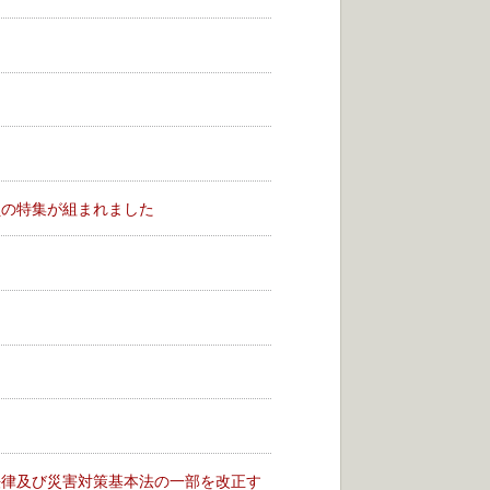
員の特集が組まれました
た
法律及び災害対策基本法の一部を改正す