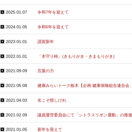
2025.01.07
令和7年を迎えて
2024.01.05
令和6年を迎えて
2023.01.01
謹賀新年
2022.01.01
「木守り柿」(きもりがき・きまもりがき)
2021.09.09
言葉の力
2021.05.08
健康みらいトーク栃木【企画:健康保険組合連合会
2021.04.03
名こそ惜しけれ
2021.02.09
議員運営委員会にて「シトラスリボン運動」の推
2021.01.05
新年を迎えて