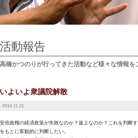
活動報告
高橋かつのりが行ってきた活動など様々な情報を
いよいよ衆議院解散
2014.11.21
安倍政権の経済政策が失敗なのか？途上なのか？
これを判断す
をもとに客観的に判断したい。