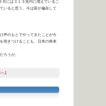
が十月には３１３兆円に増えて
いるこ
ていると思う。今は富が偏在して
け声のもとでやってきたことが今
を突きつけることも、
日本の将来
だろうが。
ジへ】