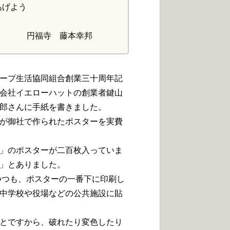
あげよう
本幸邦
ープ生活協同組合創業三十周年記
会社イエローハットの創業者鍵山
郎さんに手紙を書きました。
が御社で作られたポスターを実費
」のポスターが二百枚入っていま
」とありました。
つも、ポスターの一番下に印刷し
中学校や役場などの公共施設に貼
とですから、破れたり変色したり