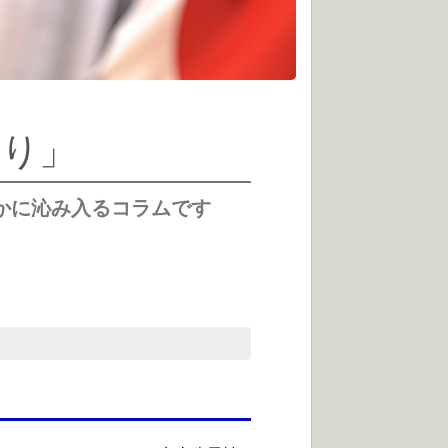
より」
かに沁み入るコラムです