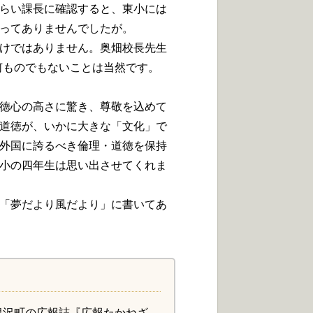
らい課長に確認すると、東小には
ってありませんでしたが。
けではありません。奥畑校長先生
何ものでもないことは当然です。
徳心の高さに驚き、尊敬を込めて
道徳が、いかに大きな「文化」で
外国に誇るべき倫理・道徳を保持
小の四年生は思い出させてくれま
「夢だより風だより」に書いてあ
根沢町の広報誌『広報たかねざ