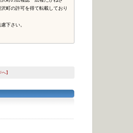
根沢町の許可を得て転載しており
遠慮下さい。
ジへ】