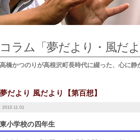
コラム「夢だより・風だ
高橋かつのりが高根沢町長時代に綴った、心に静
夢だより 風だより【第百想】
2010.11.01
東小学校の四年生