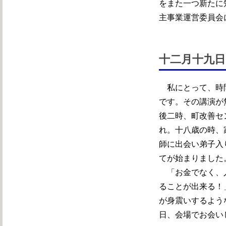
をまた一つ新たに
主事業運営委員会
十二月十九日
私にとって、時間
です。その講演が
後二時、町改善セ
れ。十八歳の時、
師に出会い弟子入
てが始まりました
「お金でなく、人
ることが出来る！
が身震いするよう
日、会場でお会い