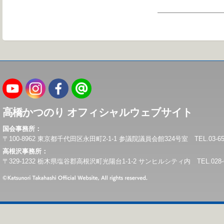
高橋かつのり オフィシャルウェブサイト
国会事務所：
〒100-8962 東京都千代田区永田町2-1-1 参議院議員会館324号室 TEL.03-6550-0
高根沢事務所：
〒329-1232 栃木県塩谷郡高根沢町光陽台1-1-2 サンヒルシティ内 TEL.028-675-6