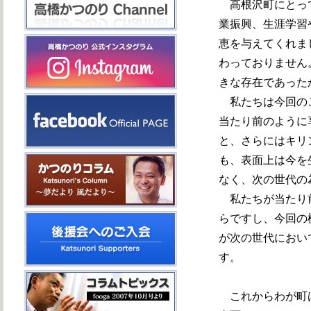
高根沢町にとって
業振興、生涯学習
恵を与えてくれま
わっておりません
きな存在であった
私たちは今回のこ
当たり前のように
と、さらにはキリ
も、表面上は今を
なく、次の世代の
私たちが当たり前
らですし、今回の
が次の世代におい
す。
これからわが町は