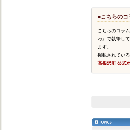
■こちらのコ
こちらのコラ
わ』で執筆し
ます。
掲載されてい
高根沢町 公式