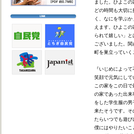
ました。ひよこの
どの時間も大切に
く、なにを学ぶか
えます。ひよこの
られて嬉しい」と
ございました。関
町を巣立っていく
『いじめによって
笑顔で元気にして
この家をこの日で
の家であった出来
をした学生服の男
来たそうです。そ
たらいつでも遊び
僕にはやりたいこ