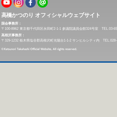
高橋かつのり オフィシャルウェブサイト
国会事務所：
〒100-8962 東京都千代田区永田町2-1-1 参議院議員会館324号室 TEL.03-6550-0
高根沢事務所：
〒329-1232 栃木県塩谷郡高根沢町光陽台1-1-2 サンヒルシティ内 TEL.028-675-6