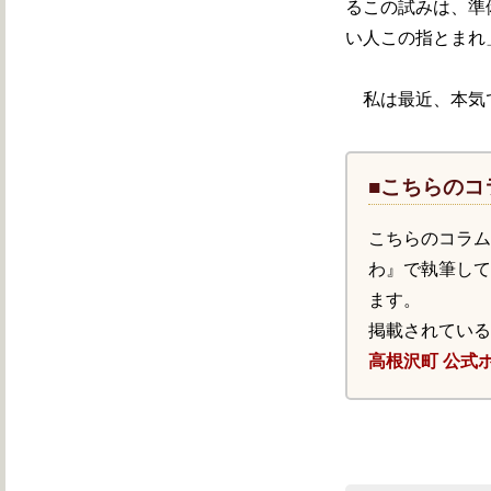
るこの試みは、準
い人この指とまれ
私は最近、本気で
■こちらのコ
こちらのコラ
わ』で執筆し
ます。
掲載されてい
高根沢町 公式