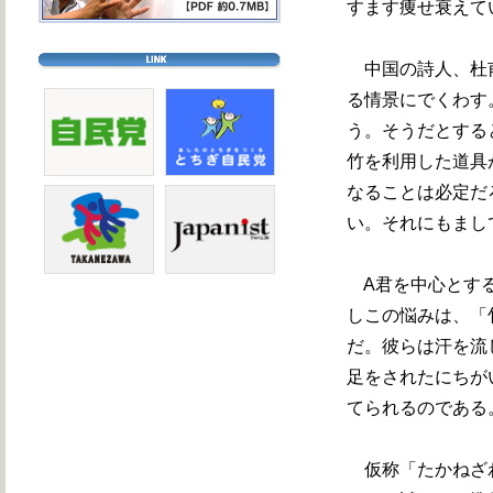
すます痩せ衰えて
中国の詩人、杜甫
る情景にでくわす
う。そうだとする
竹を利用した道具
なることは必定だ
い。それにもまし
A君を中心とする
しこの悩みは、「
だ。彼らは汗を流
足をされたにちが
てられるのである
仮称「たかねざわ