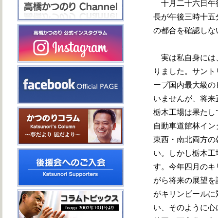
十月二十六日午後
長が午後三時十五
の都合を確認しな
実は私自身には、
りました。サント
ープ国内最大級の
いませんが、将来
栃木工場は果たし
自動車道館林イン
東西・南北両方の
い。しかし栃木工
す。今年四月のキ
がら将来の展望を
がキリンビールに
い、そのように心