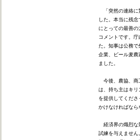
「突然の連絡に驚
した。本当に残念
にとっての最善の
コメントです。庁
た。知事は公務で
企業、ビール麦農
ました。
今後、農協、商工
は、持ち主はキリ
を提供してくださ
かけなければなら
経済界の熾烈な競
試練を与えません