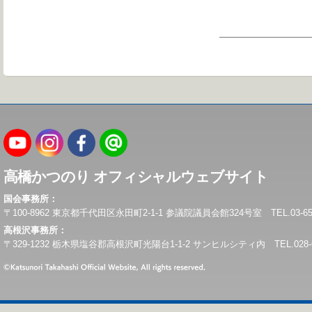
高橋かつのり オフィシャルウェブサイト
国会事務所：
〒100-8962 東京都千代田区永田町2-1-1 参議院議員会館324号室 TEL.03-6550-0
高根沢事務所：
〒329-1232 栃木県塩谷郡高根沢町光陽台1-1-2 サンヒルシティ内 TEL.028-675-6