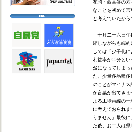
花岡・西高谷の方
なことを初めて言
と考えていたから
十月二十六日午後
縮しながらも端的
しては「少子化に
利益率が半分とい
然になってしまっ
た。少量多品種多
のことがマイナス
か言葉が出てきま
よる工場再編の一
に考えておられま
りません」最後に
た後、お二人は県