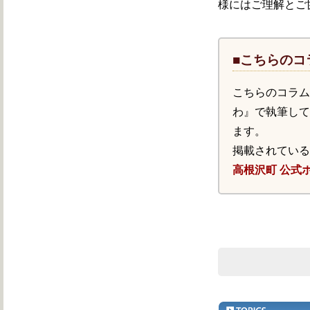
様にはご理解とご
■こちらのコ
こちらのコラ
わ』で執筆し
ます。
掲載されてい
高根沢町 公式