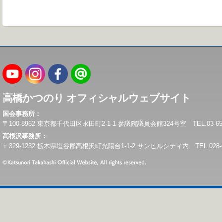
高橋かつのり オフィシャルウェブサイト
国会事務所：
〒100-8962 東京都千代田区永田町2-1-1 参議院議員会館324号室 TEL.03-6550-0
高根沢事務所：
〒329-1232 栃木県塩谷郡高根沢町光陽台1-1-2 サンヒルシティ内 TEL.028-675-6