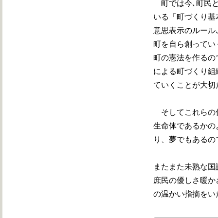
町では今､町民と
いる「町づくり基
意思表示のルール
町を自ら創ってい
町の憲法を作るの
による町づくり組
ていくことが大切
そしてこれらの仕
生命体であるかの
り、夢でもあるの
またまた未熟な国
庶民の優しさ暖か
の温かい指摘をい