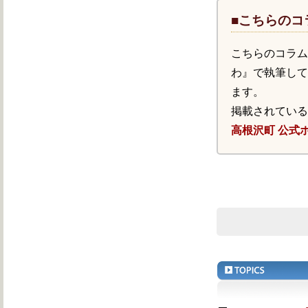
■こちらのコ
こちらのコラ
わ』で執筆し
ます。
掲載されてい
高根沢町 公式