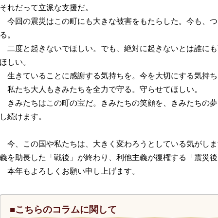
それだって立派な支援だ。
今回の震災はこの町にも大きな被害をもたらした。今も、つ
る。
二度と起きないでほしい。でも、絶対に起きないとは誰にも
ほしい。
生きていることに感謝する気持ちを。今を大切にする気持ち
私たち大人もきみたちを全力で守る。守らせてほしい。
きみたちはこの町の宝だ。きみたちの笑顔を、きみたちの夢
し続けます。
今、この国や私たちは、大きく変わろうとしている気がしま
義を助長した「戦後」が終わり、利他主義が復権する「震災後
本年もよろしくお願い申し上げます。
■こちらのコラムに関して