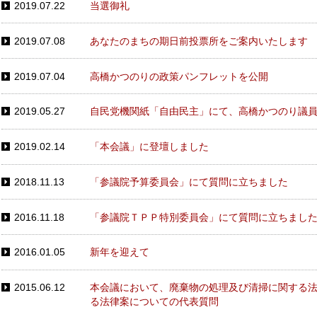
2019.07.22
当選御礼
2019.07.08
あなたのまちの期日前投票所をご案内いたします
2019.07.04
高橋かつのりの政策パンフレットを公開
2019.05.27
自民党機関紙「自由民主」にて、高橋かつのり議
2019.02.14
「本会議」に登壇しました
2018.11.13
「参議院予算委員会」にて質問に立ちました
2016.11.18
「参議院ＴＰＰ特別委員会」にて質問に立ちまし
2016.01.05
新年を迎えて
2015.06.12
本会議において、廃棄物の処理及び清掃に関する
る法律案についての代表質問