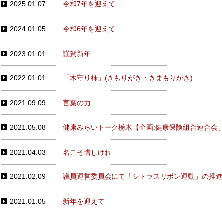
2025.01.07
令和7年を迎えて
2024.01.05
令和6年を迎えて
2023.01.01
謹賀新年
2022.01.01
「木守り柿」(きもりがき・きまもりがき)
2021.09.09
言葉の力
2021.05.08
健康みらいトーク栃木【企画:健康保険組合連合会
2021.04.03
名こそ惜しけれ
2021.02.09
議員運営委員会にて「シトラスリボン運動」の推
2021.01.05
新年を迎えて