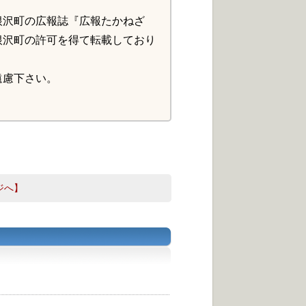
根沢町の広報誌『広報たかねざ
根沢町の許可を得て転載しており
遠慮下さい。
ジへ】