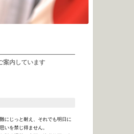
ご案内しています
難にじっと耐え、それでも明日に
思いを禁じ得ません。