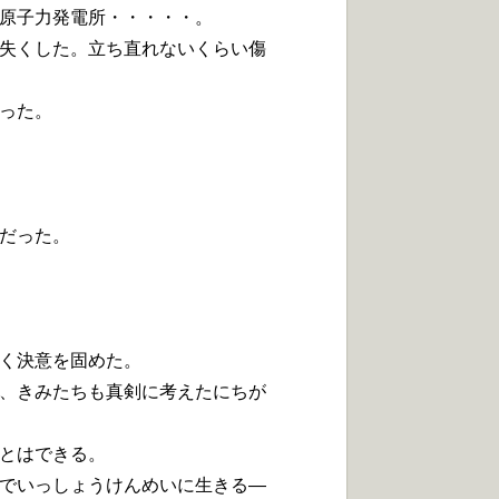
原子力発電所・・・・・。
失くした。立ち直れないくらい傷
った。
だった。
く決意を固めた。
、きみたちも真剣に考えたにちが
とはできる。
でいっしょうけんめいに生きる―