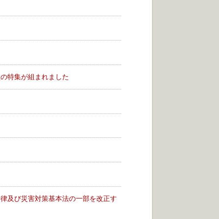
員の特集が組まれました
た
法律及び災害対策基本法の一部を改正す