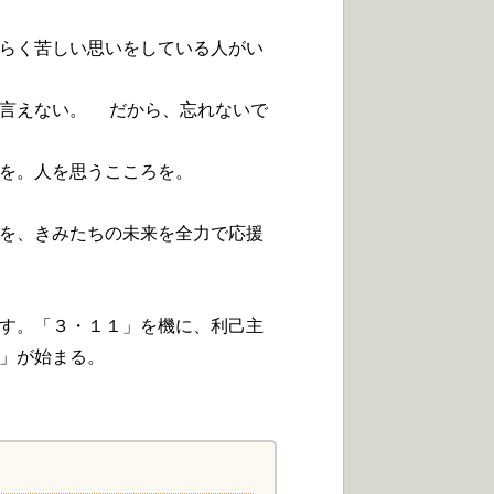
らく苦しい思いをしている人がい
言えない。 だから、忘れないで
を。人を思うこころを。
を、きみたちの未来を全力で応援
す。「３・１１」を機に、利己主
」が始まる。