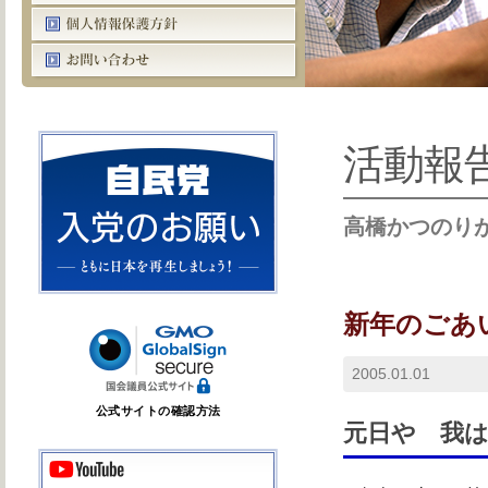
活動報
高橋かつのり
新年のごあ
2005.01.01
公式サイトの確認方法
元日や 我は