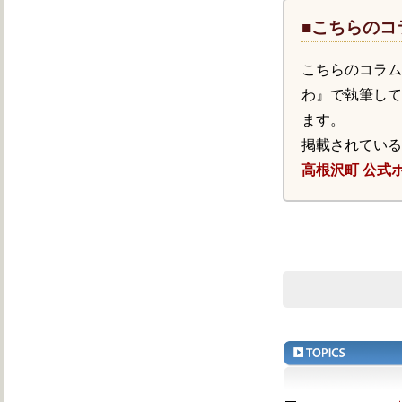
■こちらのコ
こちらのコラ
わ』で執筆し
ます。
掲載されてい
高根沢町 公式