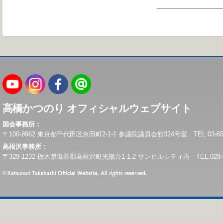
高橋かつのり オフィシャルウェブサイト
国会事務所：
〒100-8962 東京都千代田区永田町2-1-1 参議院議員会館324号室 TEL.03-6550-0
高根沢事務所：
〒329-1232 栃木県塩谷郡高根沢町光陽台1-1-2 サンヒルシティ内 TEL.028-675-6