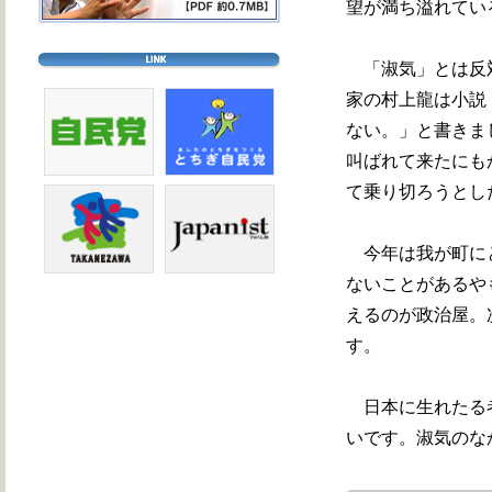
望が満ち溢れてい
「淑気」とは反対
家の村上龍は小説
ない。」と書きま
叫ばれて来たにも
て乗り切ろうとし
今年は我が町にと
ないことがあるや
えるのが政治屋。
す。
日本に生れたる者
いです。淑気のな