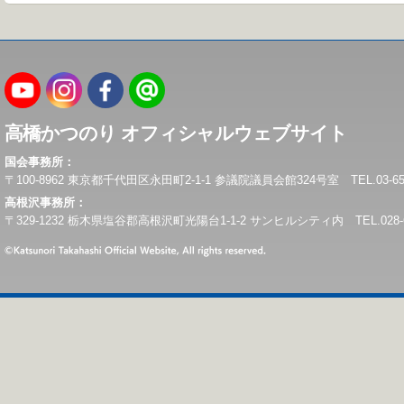
高橋かつのり オフィシャルウェブサイト
国会事務所：
〒100-8962 東京都千代田区永田町2-1-1 参議院議員会館324号室 TEL.03-6550-0
高根沢事務所：
〒329-1232 栃木県塩谷郡高根沢町光陽台1-1-2 サンヒルシティ内 TEL.028-675-6