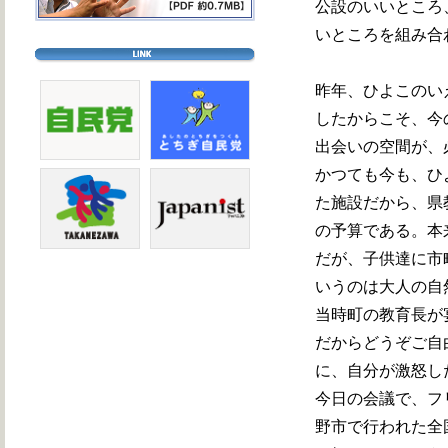
公設のいいところ
いところを組み合
昨年、ひよこのい
したからこそ、今
出会いの空間が、
かつても今も、ひ
た施設だから、県
の予算である。本
だが、子供達に市
いうのは大人の自
当時町の教育長が
だからどうぞご自
に、自分が激怒し
今日の会議で、フ
野市で行われた全