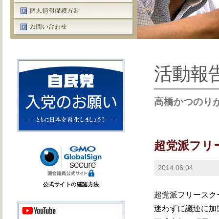
活動報
高橋かつのり
超党派フリ
2014.06.04
公式サイトの確認方法
超党派フリースク
迷わずに議連に加